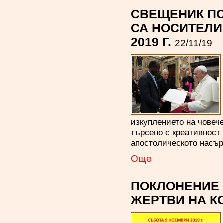
СВЕЩЕНИК ПО
СА НОСИТЕЛИ
2019 Г.
22/11/19
изкуплението на човеч
търсено с креативност
апостолическото насър
Oще
ПОКЛОНЕНИЕ 
ЖЕРТВИ НА КОМ