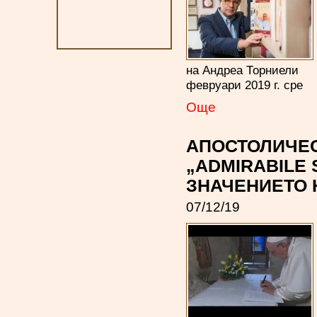
на Андреа Торниели С
февруари 2019 г. сре
Oще
АПОСТОЛИЧЕС
„ADMIRABILE
ЗНАЧЕНИЕТО 
07/12/19