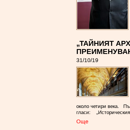
„ТАЙНИЯТ АРХ
ПРЕИМЕНУВАН
31/10/19
около четири века. Пъ
гласи: „Историческият
Oще