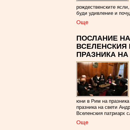
рождественските ясли, 
буди удивление и почу
Oще
ПОСЛАНИЕ НА
ВСЕЛЕНСКИЯ 
ПРАЗНИКА НА
юни в Рим на празника 
празника на свети Анд
Вселенския патриарх с
Oще