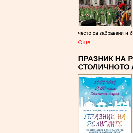
често са забравени и 
Oще
ПРАЗНИК НА Р
СТОЛИЧНОТО 