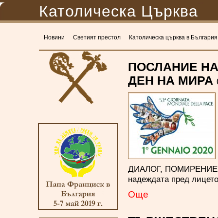
Католическа Църква
Новини
Светият престол
Католическа църква в България
ПОСЛАНИЕ НА
ДЕН НА МИРА
ДИАЛОГ, ПОМИРЕНИЕ 
надеждата пред лицето
Oще