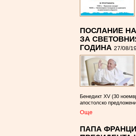
ПОСЛАНИЕ НА
ЗА СВЕТОВНИ
ГОДИНА
27/08/1
Бенедикт ХV (30 ноемвр
апостолско предложени
Oще
ПАПА ФРАНЦИ