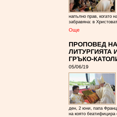
напълно прав, когато н
забравяна: в Христова
Oще
ПРОПОВЕД НА
ЛИТУРГИЯТА 
ГРЪКО-КАТОЛ
05/06/19
ден, 2 юни, папа Фран
на която беатифицира 