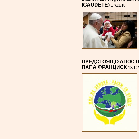
(GAUDETE)
17/12/18
ПРЕДСТОЯЩО АПОСТ
ПАПА ФРАНЦИСК
13/12