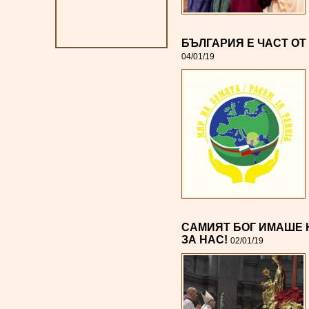
БЪЛГАРИЯ Е ЧАСТ ОТ
04/01/19
САМИЯТ БОГ ИМАШЕ Н
ЗА НАС!
02/01/19