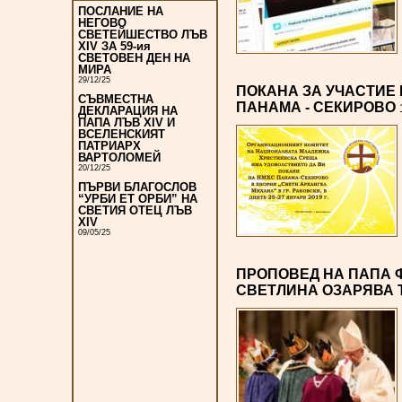
ПОСЛАНИЕ НА
НЕГОВО
СВЕТЕЙШЕСТВО ЛЪВ
XIV ЗА 59-ия
СВЕТОВЕН ДЕН НА
МИРА
29/12/25
ПОКАНА ЗА УЧАСТИЕ
СЪВМЕСТНА
ПАНАМА - СЕКИРОВО
ДЕКЛАРАЦИЯ НА
ПАПА ЛЪВ XIV И
ВСЕЛЕНСКИЯТ
ПАТРИАРХ
ВАРТОЛОМЕЙ
20/12/25
ПЪРВИ БЛАГОСЛОВ
“УРБИ ЕТ ОРБИ” НА
СВЕТИЯ ОТЕЦ ЛЪВ
XIV
09/05/25
ПРОПОВЕД НА ПАПА 
СВЕТЛИНА ОЗАРЯВА Т