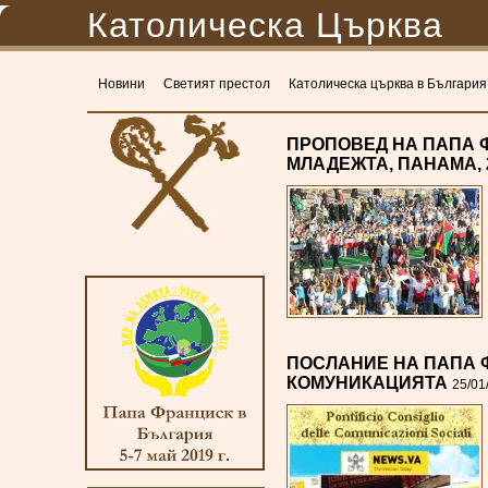
Католическа Църква
Новини
Светият престол
Католическа църква в България
ПРОПОВЕД НА ПАПА 
МЛАДЕЖТА, ПАНАМА, 2
ПОСЛАНИЕ НА ПАПА Ф
КОМУНИКАЦИЯТА
25/01