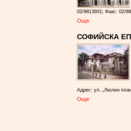
02/9813931; Факс: 02/
Още
СОФИЙСКА ЕПА
Адрес: ул. „Люлин пла
Още