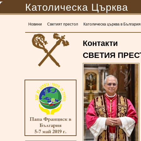
Католическа Църква
Новини
Светият престол
Католическа църква в България
Контакти
СВЕТИЯ ПРЕС