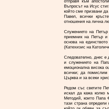
отправя към апостоли
Въпросът на Исус стига
който сме призвани да
Павел, всички кръст
отношения на лична лю
Служението на Петър 
приемник на Петър и
основа на единството
(Катехизис на Католиче
Следователно, днес е 
и служението на Пап
емоционална висока оц
всички; да помислим 
Църква и за всеки хри
Редом със светите Пет
искал да кажа колко 
Методий, които Папа 
тази страна определи 
който ги обяви за съ