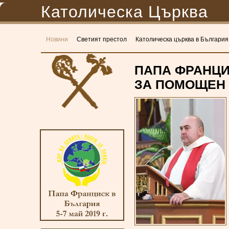
Католическа Църква
Новини
Светият престол
Католическа църква в България
ПАПА ФРАНЦИ
ЗА ПОМОЩЕН