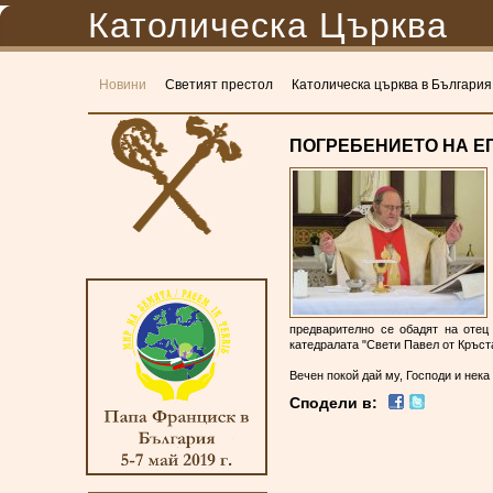
Католическа Църква
Новини
Светият престол
Католическа църква в България
ПОГРЕБЕНИЕТО НА ЕПИ
предварително се обадят на отец
катедралата "Свети Павел от Кръст
Вечен покой дай му, Господи и нека
Сподели в: