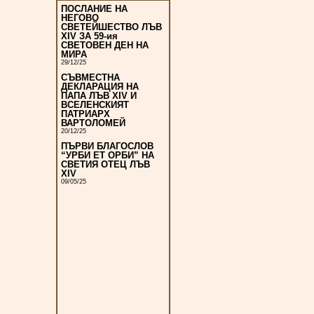
ПОСЛАНИЕ НА
НЕГОВО
СВЕТЕЙШЕСТВО ЛЪВ
XIV ЗА 59-ия
СВЕТОВЕН ДЕН НА
МИРА
29/12/25
СЪВМЕСТНА
ДЕКЛАРАЦИЯ НА
ПАПА ЛЪВ XIV И
ВСЕЛЕНСКИЯТ
ПАТРИАРХ
ВАРТОЛОМЕЙ
20/12/25
ПЪРВИ БЛАГОСЛОВ
“УРБИ ЕТ ОРБИ” НА
СВЕТИЯ ОТЕЦ ЛЪВ
XIV
09/05/25