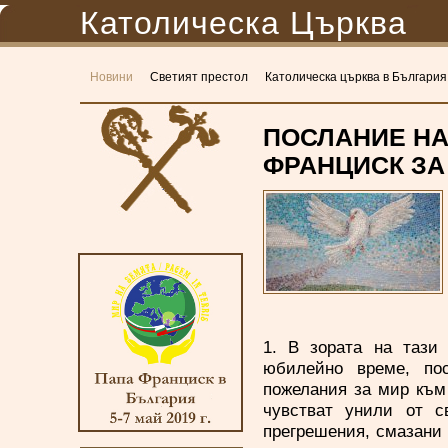
Католическа Църква
Новини
Светият престол
Католическа църква в България
ПОСЛАНИЕ НА
ФРАНЦИСК ЗА
1. В зората на тази
юбилейно време, пос
пожелания за мир към
чувстват унили от с
прегрешения, смазани 