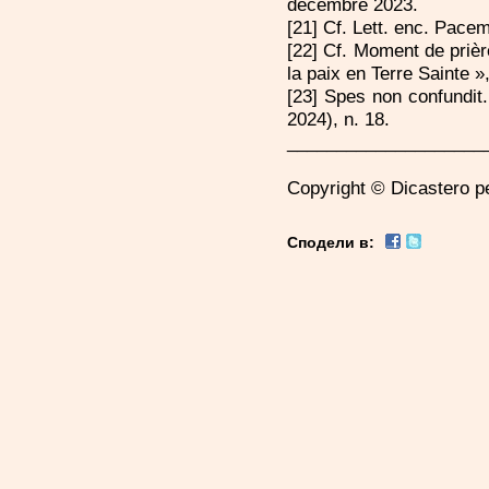
décembre 2023.
[21] Cf. Lett. enc. Pacem 
[22] Cf. Moment de prièr
la paix en Terre Sainte »,
[23] Spes non confundit.
2024), n. 18.
____________________
Copyright © Dicastero pe
Сподели в: