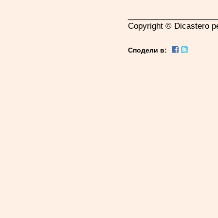
____________________
Copyright © Dicastero pe
Сподели в: