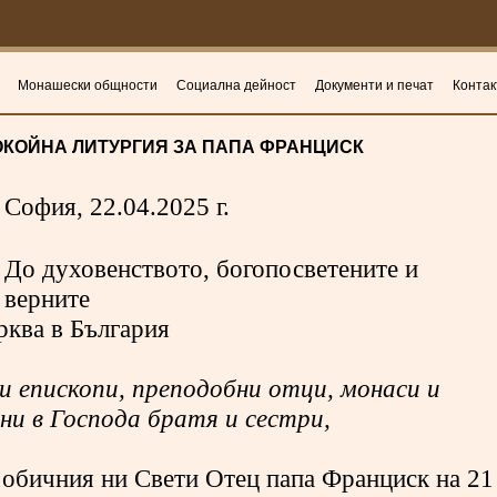
Монашески общности
Социална дейност
Документи и печат
Контак
ОКОЙНА ЛИТУРГИЯ ЗА ПАПА ФРАНЦИСК
София, 22.04.2025 г.
До духовенството, богопосветените и
верните
рква в България
и епископи, преподобни отци, монаси и
ни в Господа братя и сестри,
 обичния ни Свети Отец папа Франциск на 21