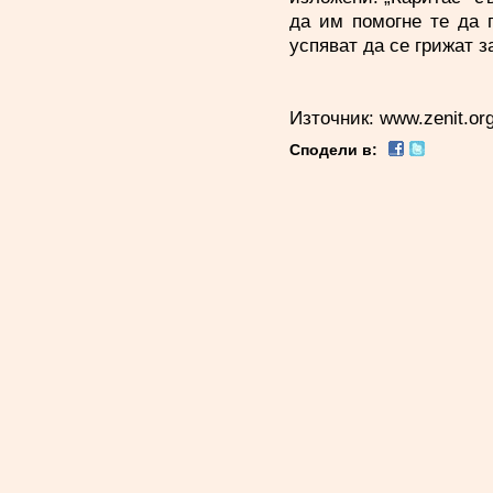
да им помогне те да 
успяват да се грижат з
Източник:
www.zenit.or
Сподели в: