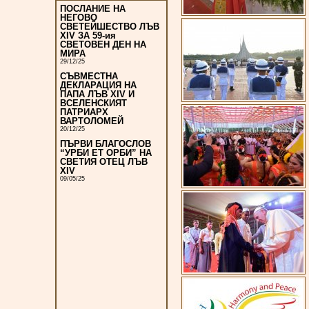
ПОСЛАНИЕ НА
НЕГОВО
СВЕТЕЙШЕСТВО ЛЪВ
XIV ЗА 59-ия
СВЕТОВЕН ДЕН НА
МИРА
29/12/25
СЪВМЕСТНА
ДЕКЛАРАЦИЯ НА
ПАПА ЛЪВ XIV И
ВСЕЛЕНСКИЯТ
ПАТРИАРХ
ВАРТОЛОМЕЙ
20/12/25
ПЪРВИ БЛАГОСЛОВ
“УРБИ ЕТ ОРБИ” НА
СВЕТИЯ ОТЕЦ ЛЪВ
XIV
09/05/25