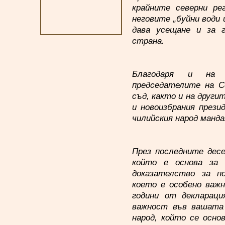
крайните северни ре
неговите „буйни води 
дава усещане и за 
страна.
Благодаря и на 
председателите на С
съд, както и на друг
и новоизбрания прези
чилийския народ манда
През последните дес
който е основа за 
доказателство за п
което е особено важн
години от декларац
важност във вашата
народ, който се осно