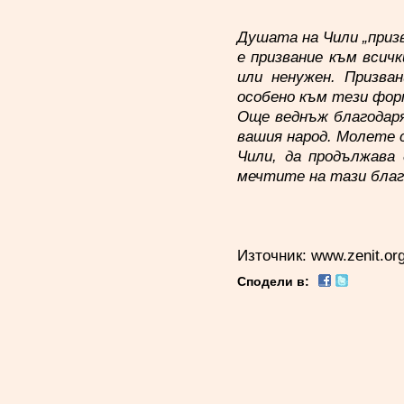
Душата на Чили „приз
е призвание към всич
или ненужен. Призва
особено към тези фор
Още веднъж благодаря
вашия народ. Молете 
Чили, да продължава
мечтите на тази благ
Източник:
www.zenit.or
Сподели в: