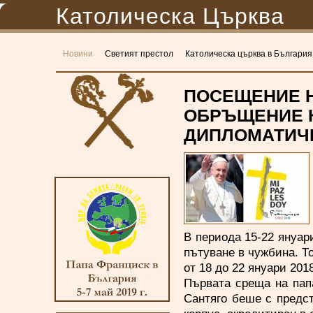
Католическа Църква
Новини
Светият престол
Католическа църква в България
ПОСЕЩЕНИЕ Н
ОБРЪЩЕНИЕ К
ДИПЛОМАТИЧЕ
В периода 15-22 януари
пътуване в чужбина. Т
от 18 до 22 януари 2018
Първата среща на пап
Сантяго беше с предс