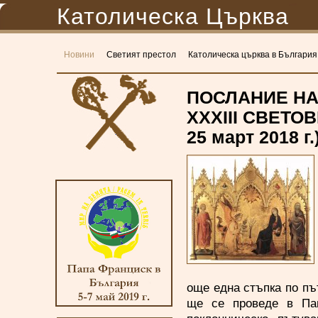
Католическа Църква
Новини
Светият престол
Католическа църква в България
ПОСЛАНИЕ НА
XXXIII СВЕТО
25 март 2018 г.
още една стъпка по пъ
ще се проведе в Пан