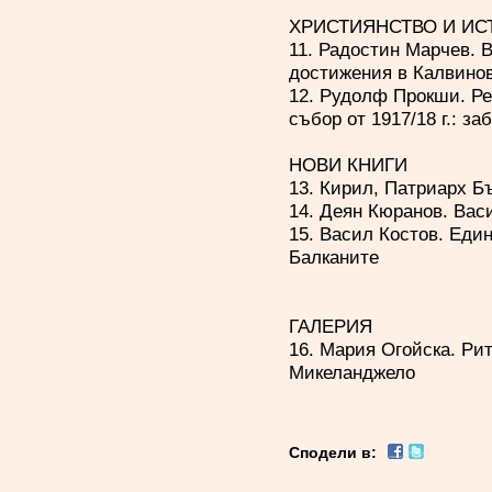
ХРИСТИЯНСТВО И ИС
11. Радостин Марчев. 
достижения в Калвинов
12. Рудолф Прокши. Р
събор от 1917/18 г.: з
НОВИ КНИГИ
13. Кирил, Патриарх Б
14. Деян Кюранов. Вас
15. Васил Костов. Еди
Балканите
ГАЛЕРИЯ
16. Мария Огойска. Рит
Микеланджело
Сподели в: