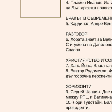
4. Пламен Иванов. Ист
на Българската правос
БРАКЪТ В СЪВРЕМЕН
5. Кардинал Андре Вен
РАЗГОВОР
6. Хората знаят за Вел
С игумена на Данилов
Спасов
ХРИСТИЯНСТВО И С
7. Ханс Йоас. Властта 
8. Виктор Рудометов. 
дългосрочна перспекти
ХОРИЗОНТИ
9. Сергей Чапнин. Две 
между РПЦ и Ватикана
10. Лори Гудстайн. Би
президенти.