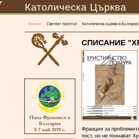
Католическа Църква
Новини
Светият престол
Католическа църква в България
СПИСАНИЕ "ХР
Франция за проблемите
пост, но не познават Х