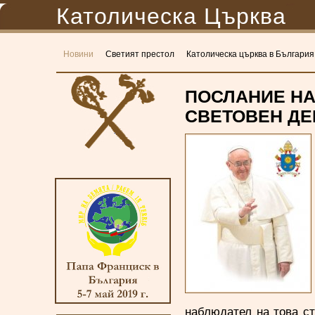
Католическа Църква
Новини
Светият престол
Католическа църква в България
ПОСЛАНИЕ НА
СВЕТОВЕН ДЕН
наблюдател на това ст