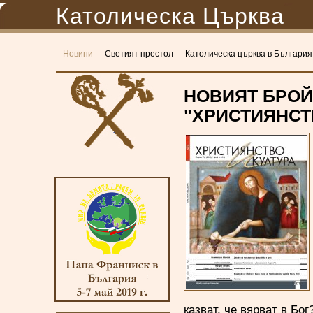
Католическа Църква
Новини
Светият престол
Католическа църква в България
НОВИЯТ БРОЙ
"ХРИСТИЯНСТ
казват, че вярват в Бо