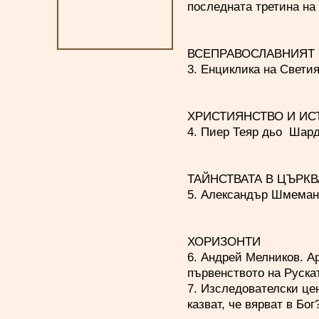
последната третина на 
ВСЕПРАВОСЛАВНИЯТ 
3. Енциклика на Светия
ХРИСТИЯНСТВО И ИС
4. Пиер Теяр дьо Шард
ТАЙНСТВАТА В ЦЪРКВ
5. Александър Шмеман
ХОРИЗОНТИ
6. Андрей Мелников. А
първенството на Руска
7. Изследователски це
казват, че вярват в Бог