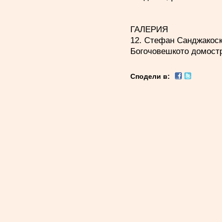
ГАЛЕРИЯ
12. Стефан Санджакоск
Богочовешкото домостр
Сподели в: