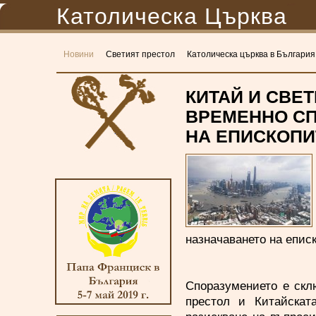
Католическа Църква
Новини
Светият престол
Католическа църква в България
КИТАЙ И СВЕ
ВРЕМЕННО СП
НА ЕПИСКОПИ
назначаването на епис
Споразумението е скл
престол и Китайскат