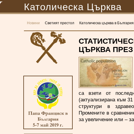
Католическа Църква
Новини
Светият престол
Католическа църква в България
СТАТИСТИЧЕС
ЦЪРКВА ПРЕЗ 2
са взети от последн
(актуализирана към 31 
структури в здравео
Промените в сравнение
за увеличение или – з