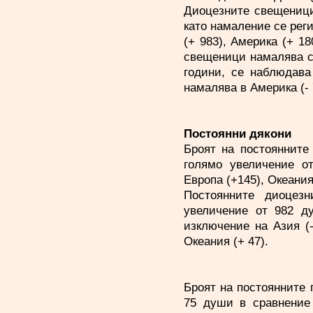
Диоцезните свещеници
като намаление се реги
(+ 983), Америка (+ 18
свещеници намалява с 
години, се наблюдава
намалява в Америка (- 7
Постоянни дякони
Броят на постоянните
голямо увеличение от
Европа (+145), Океания
Постоянните диоцез
увеличение от 982 д
изключение на Азия (-
Океания (+ 47).
Броят на постоянните 
75 души в сравнение 