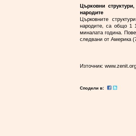
Църковни структури,
народите
Църковните структури
народите, са общо 1 
миналата година. Повеч
следвани от Америка (7
Източник:
www.zenit.or
Сподели в: