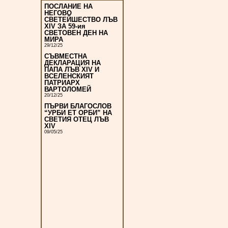
ПОСЛАНИЕ НА
НЕГОВО
СВЕТЕЙШЕСТВО ЛЪВ
XIV ЗА 59-ия
СВЕТОВЕН ДЕН НА
МИРА
29/12/25
СЪВМЕСТНА
ДЕКЛАРАЦИЯ НА
ПАПА ЛЪВ XIV И
ВСЕЛЕНСКИЯТ
ПАТРИАРХ
ВАРТОЛОМЕЙ
20/12/25
ПЪРВИ БЛАГОСЛОВ
“УРБИ ЕТ ОРБИ” НА
СВЕТИЯ ОТЕЦ ЛЪВ
XIV
09/05/25