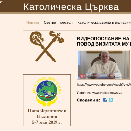
Католическа Църква
Новини
Светият престол
Католическа църква в България
ВИДЕОПОСЛАНИЕ НА 
ПОВОД ВИЗИТАТА МУ 
https://www.youtube.com/watch?v=t
Източник: www.vaticannews.va
Сподели в: