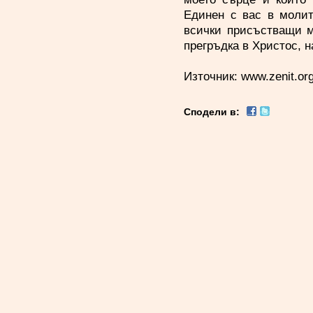
Единен с вас в молит
всички присъстващи м
прегръдка в Христос, 
Източник:
www.zenit.or
Сподели в: