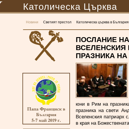
Католическа Църква
Новини
Светият престол
Католическа църква в България
ПОСЛАНИЕ НА
ВСЕЛЕНСКИЯ 
ПРАЗНИКА НА
юни в Рим на празника
празника на свети Ан
Вселенския патриарх с
в края на Божествената