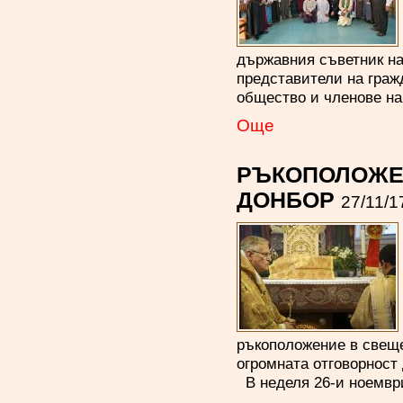
държавния съветник на
представители на граж
общество и членове на
Oще
РЪКОПОЛОЖЕН
ДОНБОР
27/11/1
ръкоположение в свеще
огромната отговорност
В неделя 26-и ноември