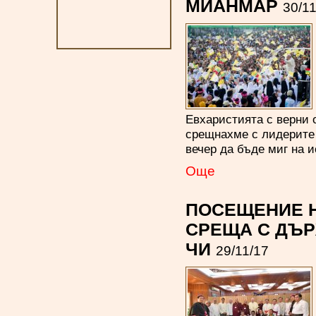
МИАНМАР
30/11
Евхаристията с верни 
срещнахме с лидерите 
вечер да бъде миг на и
Oще
ПОСЕЩЕНИЕ Н
СРЕЩА С ДЪР
ЧИ
29/11/17