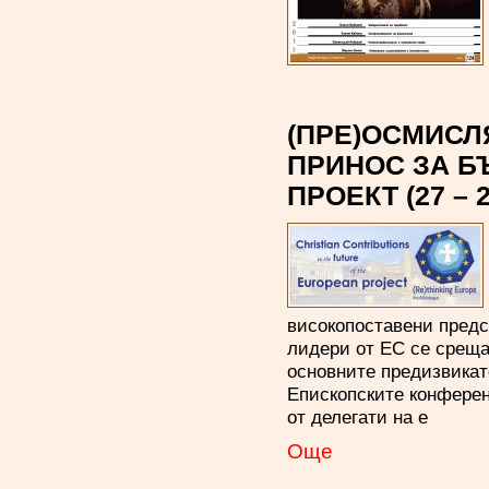
(ПРЕ)ОСМИСЛ
ПРИНОС ЗА Б
ПРОЕКТ (27 –
високопоставени предс
лидери от ЕС се срещат
основните предизвика
Епископските конфере
от делегати на е
Oще