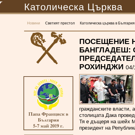
Католическа Църква
Новини
Светият престол
Католическа църква в България
ПОСЕЩЕНИЕ Н
БАНГЛАДЕШ: 
ПРЕДСЕДАТЕЛ
РОХИНДЖИ
04/
гражданските власти, 
столицата Дака прове
Тя е дъщеря на шейх М
президент на Републик