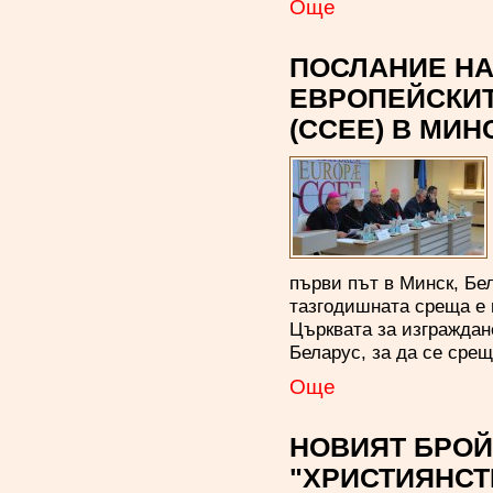
Oще
ПОСЛАНИЕ НА
ЕВРОПЕЙСКИ
(CCEE) В МИН
първи път в Минск, Бел
тазгодишната среща е 
Църквата за изграждан
Беларус, за да се сре
Oще
НОВИЯТ БРОЙ
"ХРИСТИЯНСТ